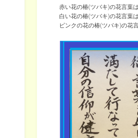
赤い花の椿(ツバキ)の花言葉
白い花の椿(ツバキ)の花言葉
ピンクの花の椿(ツバキ)の花