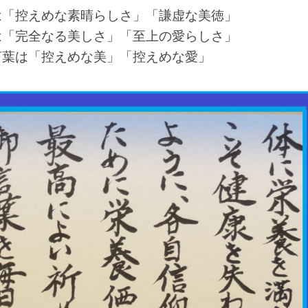
は「控えめな素晴らしさ」「謙虚な美徳」
は「完全なる美しさ」「至上の愛らしさ」
言葉は「控えめな美」「控えめな愛」