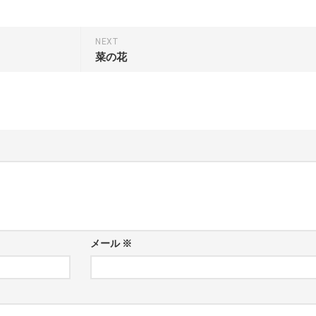
NEXT
菜の花
メール
※