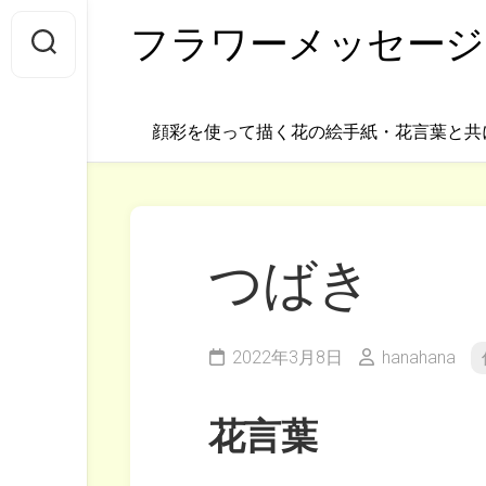
Skip
フラワーメッセージ
to
content
顔彩を使って描く花の絵手紙・花言葉と共
つばき
2022年3月8日
hanahana
花言葉