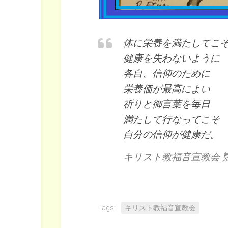
体に栄養を満たしてこ
健康を失わないように
各自、信仰のために
栄養価が最高によい
祈りと御言葉を毎日
満たして行なってこそ
自分の信仰が健康だ。
キリスト教福音宣教会 
Tags:
キリスト教福音宣教会