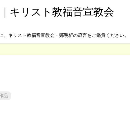
｜キリスト教福音宣教会
に、キリスト教福音宣教会・鄭明析の箴言をご鑑賞ください。
作品