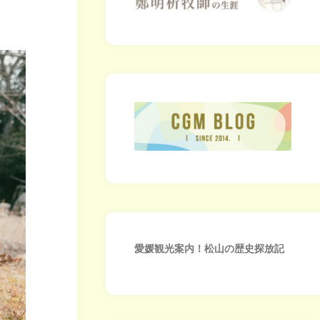
愛媛観光案内！松山の歴史探放記