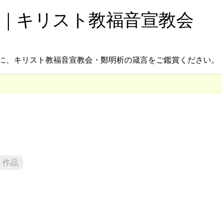
｜キリスト教福音宣教会
に、キリスト教福音宣教会・鄭明析の箴言をご鑑賞ください。
作品