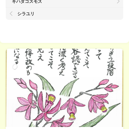
キハダコスモス
シラユリ