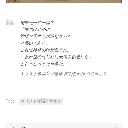
トウモロコシ-キリスト教福音宣教会
創世記一章一節で
「世のはじめに
神様が天地を創造なさった」
と書いてある。
これは神様の特別啓示だ。
「私が世のはじめに天地を創造した」
とおっしゃった言葉だ。
キリスト教福音宣教会 鄭明析牧師の箴言より
Tags:
キリスト教福音宣教会